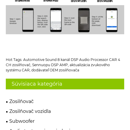
Hot Tags: Automotive Sound 8 kanál DSP Audio Processor CAR 4
CH zosilňovač, Sennuopu DSP AMP, aktualizácia zvukového
systému CAR, dodávateľ OEM zosilňovača
Súvisiaca kategória
Zosilňovač
Zosilňovač vozidla
Subwoofer