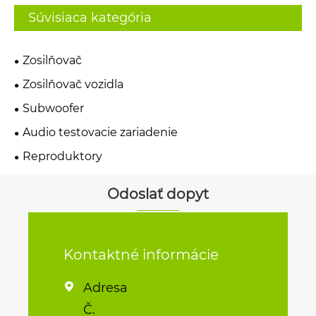
Súvisiaca kategória
Zosilňovač
Zosilňovač vozidla
Subwoofer
Audio testovacie zariadenie
Reproduktory
Odoslať dopyt
Kontaktné informácie
Adresa

Č.