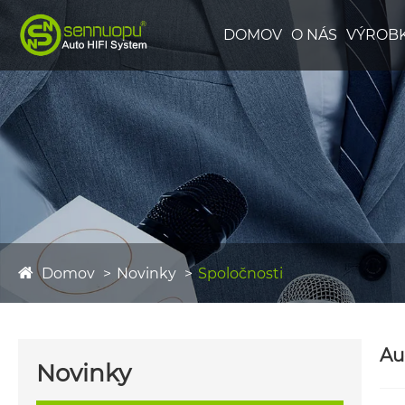
DOMOV
O NÁS
VÝROB
Domov
Novinky
Spoločnosti
Au
Novinky